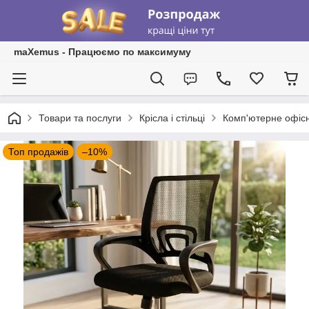
maXemus - Працюємо по максимуму
Товари та послуги
Крісла і стільці
Комп'ютерне офісн
Топ продажів
–10%