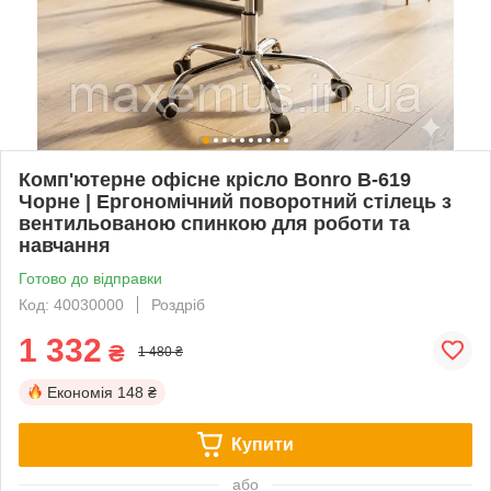
Комп'ютерне офісне крісло Bonro B-619
Чорне | Ергономічний поворотний стілець з
вентильованою спинкою для роботи та
навчання
Готово до відправки
Код: 40030000
Роздріб
1 332
₴
1 480 ₴
Економія
148 ₴
Купити
або