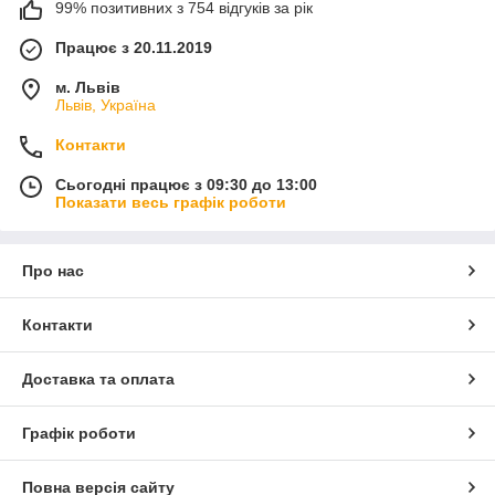
99% позитивних з 754 відгуків за рік
Працює з 20.11.2019
м. Львів
Львів, Україна
Контакти
Сьогодні працює з 09:30 до 13:00
Показати весь графік роботи
Про нас
Контакти
Доставка та оплата
Графік роботи
Повна версія сайту