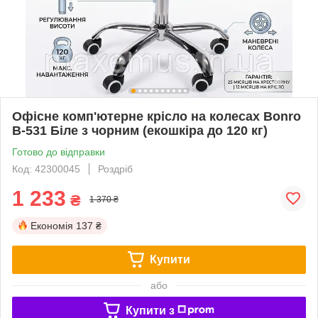
Офісне комп'ютерне крісло на колесах Bonro
B-531 Біле з чорним (екошкіра до 120 кг)
Готово до відправки
Код: 42300045
Роздріб
1 233
₴
1 370 ₴
Економія
137 ₴
Купити
або
Купити з