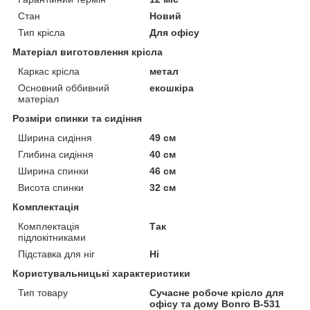
Стан
Новий
Тип крісла
Для офісу
Матеріал виготовлення крісла
Каркас крісла
метал
Основний оббивний
екошкіра
матеріал
Розміри спинки та сидіння
Ширина сидіння
49 см
Глибина сидіння
40 см
Ширина спинки
46 см
Висота спинки
32 см
Комплектація
Комплектація
Так
підлокітниками
Підставка для ніг
Ні
Користувальницькі характеристики
Тип товару
Сучасне робоче крісло для
офісу та дому Bonro B-531