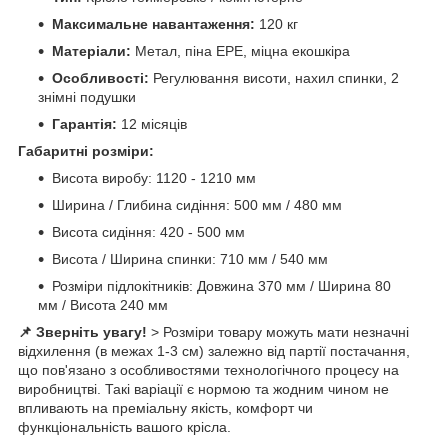
Максимальне навантаження:
120 кг
Матеріали:
Метал, піна EPE, міцна екошкіра
Особливості:
Регулювання висоти, нахил спинки, 2
знімні подушки
Гарантія:
12 місяців
Габаритні розміри:
Висота виробу: 1120 - 1210 мм
Ширина / Глибина сидіння: 500 мм / 480 мм
Висота сидіння: 420 - 500 мм
Висота / Ширина спинки: 710 мм / 540 мм
Розміри підлокітників: Довжина 370 мм / Ширина 80
мм / Висота 240 мм
📌 Зверніть увагу!
> Розміри товару можуть мати незначні
відхилення (в межах 1-3 см) залежно від партії постачання,
що пов'язано з особливостями технологічного процесу на
виробництві. Такі варіації є нормою та жодним чином не
впливають на преміальну якість, комфорт чи
функціональність вашого крісла.