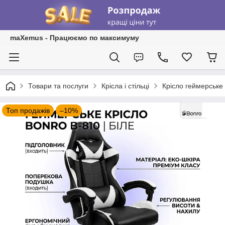
maXemus - Працюємо по максимуму
Товари та послуги
Крісла і стільці
Крісло геймерське 
Топ продажів
–10%