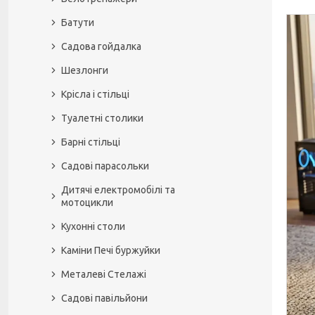
Батути
Садова гойдалка
Шезлонги
Крісла і стільці
Туалетні столики
Барні стільці
Садові парасольки
Дитячі електромобілі та
мотоцикли
Кухонні столи
Каміни Печі буржуйки
Металеві Стелажі
Садові павільйони