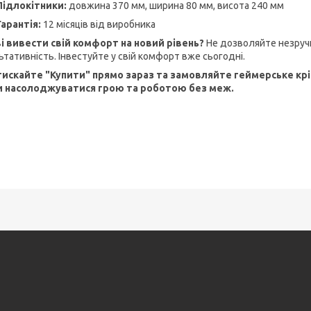
Підлокітники:
довжина 370 мм, ширина 80 мм, висота 240 мм
Гарантія:
12 місяців від виробника
і вивести свій комфорт на новий рівень?
Не дозволяйте незручн
ьтативність. Інвестуйте у свій комфорт вже сьогодні.
искайте "Купити" прямо зараз та замовляйте геймерське крі
и насолоджуватися грою та роботою без меж.