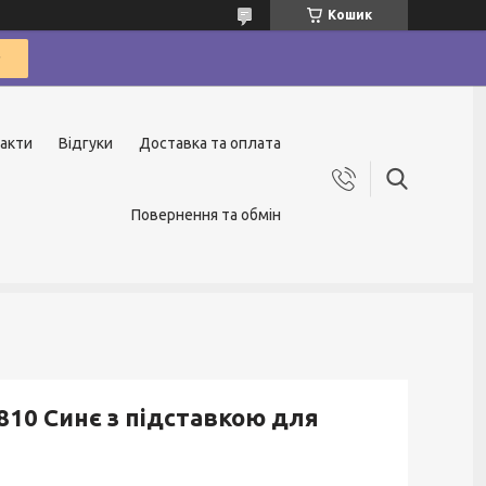
Кошик
акти
Відгуки
Доставка та оплата
Повернення та обмін
810 Синє з підставкою для