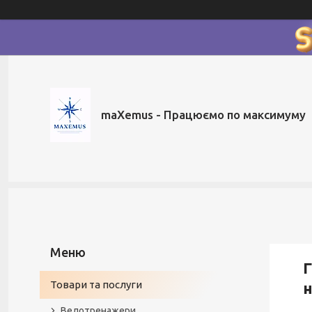
maXemus - Працюємо по максимуму
Г
Товари та послуги
н
Велотренажери