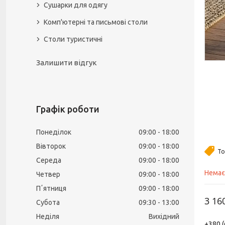
Сушарки для одягу
Комп'ютерні та письмові столи
Столи туристичні
Залишити відгук
Графік роботи
Понеділок
09:00
18:00
Вівторок
09:00
18:00
То
Середа
09:00
18:00
Немає
Четвер
09:00
18:00
Пʼятниця
09:00
18:00
3 16
Субота
09:30
13:00
Неділя
Вихідний
+380 (