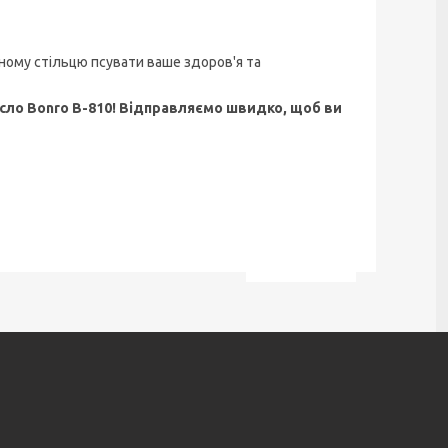
ому стільцю псувати ваше здоров'я та
сло Bonro B-810! Відправляємо швидко, щоб ви