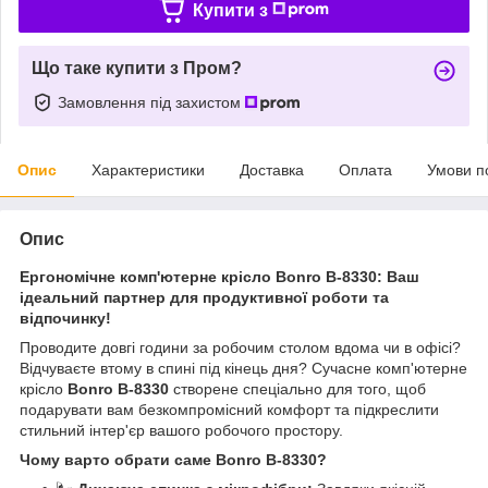
Купити з
Що таке купити з Пром?
Замовлення під захистом
Опис
Характеристики
Доставка
Оплата
Умови п
Опис
Ергономічне комп'ютерне крісло Bonro B-8330: Ваш
ідеальний партнер для продуктивної роботи та
відпочинку!
Проводите довгі години за робочим столом вдома чи в офісі?
Відчуваєте втому в спині під кінець дня? Сучасне комп'ютерне
крісло
Bonro B-8330
створене спеціально для того, щоб
подарувати вам безкомпромісний комфорт та підкреслити
стильний інтер'єр вашого робочого простору.
Чому варто обрати саме Bonro B-8330?