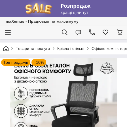
maXemus - Працюємо по максимуму
Товари та послуги
Крісла і стільці
Офісне комп'ютерне
Топ продажів
–10%