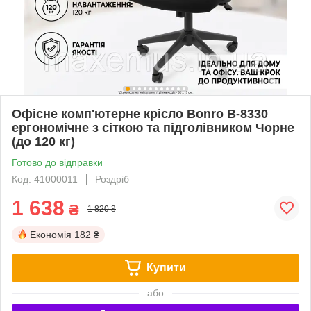
Офісне комп'ютерне крісло Bonro B-8330
ергономічне з сіткою та підголівником Чорне
(до 120 кг)
Готово до відправки
Код: 41000011
Роздріб
1 638
₴
1 820 ₴
Економія
182 ₴
Купити
або