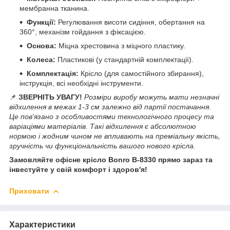
мембранна тканина.
Функції:
Регулювання висоти сидіння, обертання на
360°, механізм гойдання з фіксацією.
Основа:
Міцна хрестовина з міцного пластику.
Колеса:
Пластикові (у стандартній комплектації).
Комплектація:
Крісло (для самостійного збирання),
інструкція, всі необхідні інструменти.
📌
ЗВЕРНІТЬ УВАГУ!
Розміри виробу можуть мати незначні
відхилення в межах 1-3 см залежно від партії постачання.
Це пов'язано з особливостями технологічного процесу та
варіаціями матеріалів. Такі відхилення є абсолютною
нормою і жодним чином не впливають на преміальну якість,
зручність чи функціональність вашого нового крісла.
Замовляйте офісне крісло Bonro B-8330 прямо зараз та
інвестуйте у свій комфорт і здоров'я!
Приховати
Характеристики