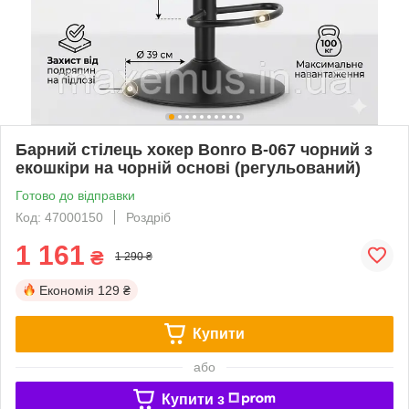
Барний стілець хокер Bonro B-067 чорний з
екошкіри на чорній основі (регульований)
Готово до відправки
Код: 47000150
Роздріб
1 161
₴
1 290 ₴
Економія
129 ₴
Купити
або
Купити з