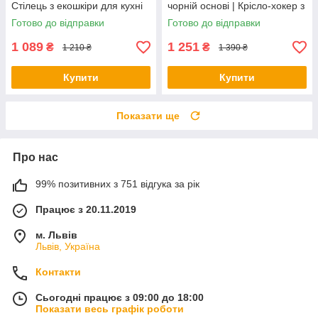
Стілець з екошкіри для кухні
чорній основі | Крісло-хокер з
бару кафе (регульований)
екошкіри для кухні бару
Готово до відправки
Готово до відправки
салону
1 089
1 251
₴
₴
1 210 ₴
1 390 ₴
Купити
Купити
Показати ще
Про нас
99% позитивних з 751 відгука за рік
Працює з 20.11.2019
м. Львів
Львів, Україна
Контакти
Сьогодні працює з 09:00 до 18:00
Показати весь графік роботи