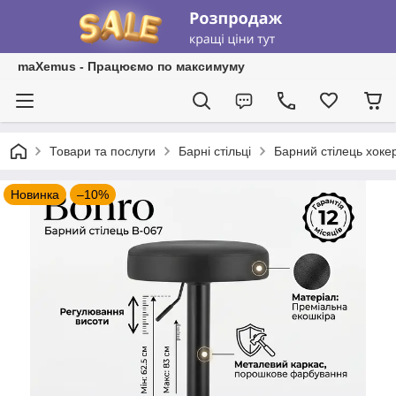
maXemus - Працюємо по максимуму
Товари та послуги
Барні стільці
Барний стілець хокер
Новинка
–10%