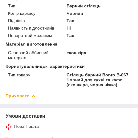
Тип
Барний стілець
Колір каркасу
Чорний
Підніжка
Так
Наявність підлокітників
Ні
Поворотний механізм
Так
Матеріал виготовлення
Основний оббивний
екошкіра
матеріал
Користувальницькі характеристики
Тип товару
Стілець барний Bonro B-067
Чорний для кухні та кафе
(екошкіра, чорна ніжка)
Приховати
Умови доставки
Нова Пошта