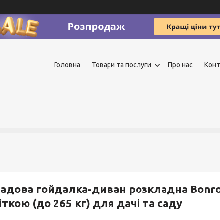
Головна
Товари та послуги
Про нас
Конт
адова гойдалка-диван розкладна Bonro 
іткою (до 265 кг) для дачі та саду