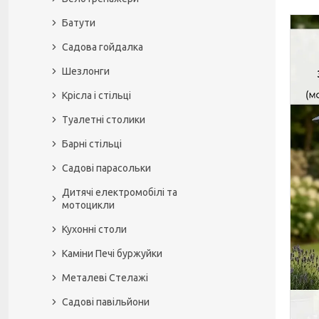
Батути
Садова гойдалка
Шезлонги
Крісла і стільці
Туалетні столики
Барні стільці
Садові парасольки
Дитячі електромобілі та
мотоцикли
Кухонні столи
Каміни Печі буржуйки
Металеві Стелажі
Садові павільйони