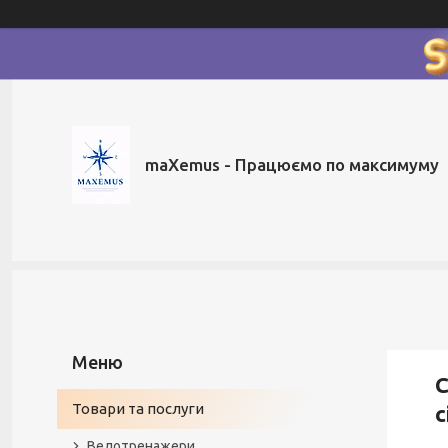
maXemus - Працюємо по максимуму
С
Товари та послуги
с
Велотренажери