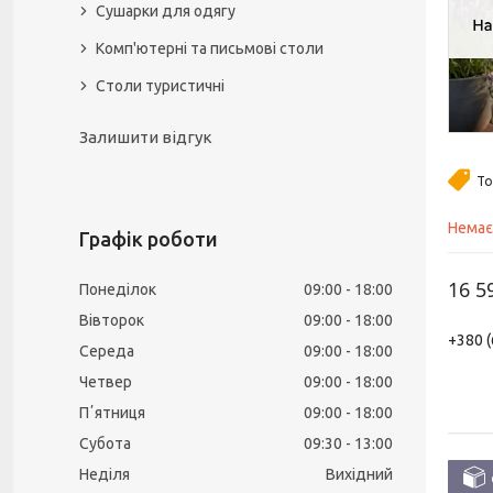
Сушарки для одягу
Комп'ютерні та письмові столи
Столи туристичні
Залишити відгук
То
Немає
Графік роботи
16 5
Понеділок
09:00
18:00
Вівторок
09:00
18:00
+380 (
Середа
09:00
18:00
Четвер
09:00
18:00
Пʼятниця
09:00
18:00
Субота
09:30
13:00
Неділя
Вихідний