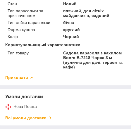
Стан
Новий
Тип парасольки за
пляжний, для літніх
призначенням
майданчиків, садовий
Тип стійки парасольки
бічна
Форма купола
круглий
Колір
Чорний
Користувальницькі характеристики
Тип товару
Садова парасоля з нахилом
Bonro B-7218 Чорна 3 м
(вулична для дачі, тераси та
кафе)
Приховати
Умови доставки
Нова Пошта
Всі умови доставки