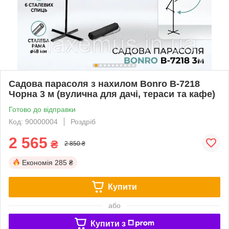
Садова парасоля з нахилом Bonro B-7218
Чорна 3 м (вулична для дачі, тераси та кафе)
Готово до відправки
Код: 90000004
Роздріб
2 565
₴
2 850 ₴
Економія
285 ₴
Купити
або
Купити з