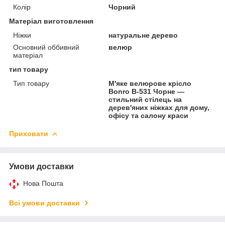
Колір
Чорний
Матеріал виготовлення
Ніжки
натуральне дерево
Основний оббивний
велюр
матеріал
тип товару
Тип товару
М'яке велюрове крісло
Bonro B-531 Чорне —
стильний стілець на
дерев'яних ніжках для дому,
офісу та салону краси
Приховати
Умови доставки
Нова Пошта
Всі умови доставки