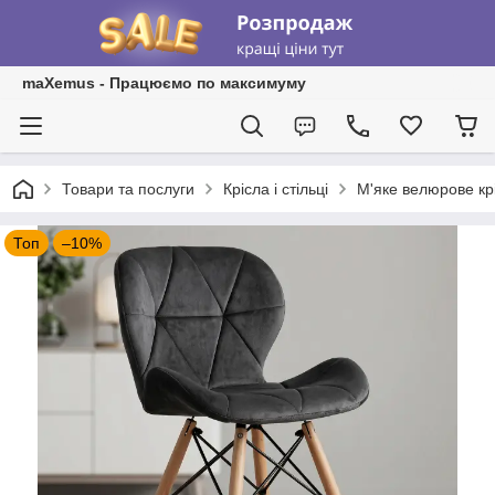
maXemus - Працюємо по максимуму
Товари та послуги
Крісла і стільці
М'яке велюрове кр
Топ
–10%