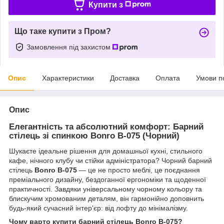
Купити з
Що таке купити з Пром?
Замовлення під захистом
Опис
Характеристики
Доставка
Оплата
Умови п
Опис
Елегантність та абсолютний комфорт: Барний
стілець зі спинкою Bonro B-075 (Чорний)
Шукаєте ідеальне рішення для домашньої кухні, стильного
кафе, нічного клубу чи стійки адміністратора? Чорний барний
стілець
Bonro B-075
— це не просто меблі, це поєднання
преміального дизайну, бездоганної ергономіки та щоденної
практичності. Завдяки універсальному чорному кольору та
блискучим хромованим деталям, він гармонійно доповнить
будь-який сучасний інтер'єр: від лофту до мінімалізму.
Чому варто купити барний стілець Bonro B-075?