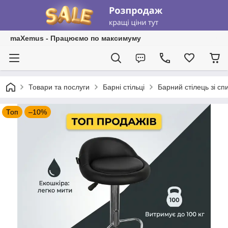
maXemus - Працюємо по максимуму
Товари та послуги
Барні стільці
Барний стілець зі сп
Топ
–10%