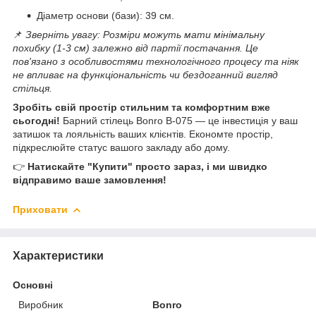
Діаметр основи (бази): 39 см.
📌
Зверніть увагу: Розміри можуть мати мінімальну
похибку (1-3 см) залежно від партії постачання. Це
пов'язано з особливостями технологічного процесу та ніяк
не впливає на функціональність чи бездоганний вигляд
стільця.
Зробіть свій простір стильним та комфортним вже
сьогодні!
Барний стілець Bonro B-075 — це інвестиція у ваш
затишок та лояльність ваших клієнтів. Економте простір,
підкреслюйте статус вашого закладу або дому.
👉
Натискайте "Купити" просто зараз, і ми швидко
відправимо ваше замовлення!
Приховати
Характеристики
Основні
Виробник
Bonro