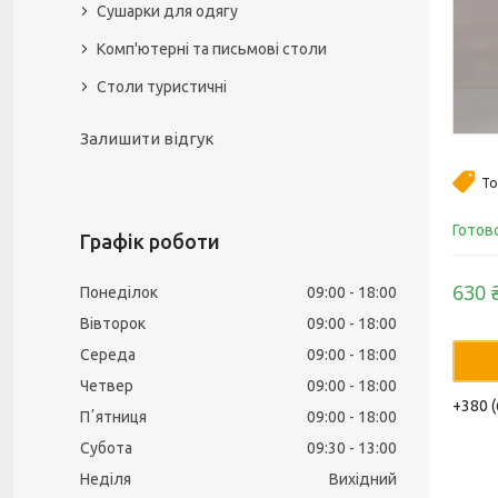
Сушарки для одягу
Комп'ютерні та письмові столи
Столи туристичні
Залишити відгук
То
Готов
Графік роботи
630 
Понеділок
09:00
18:00
Вівторок
09:00
18:00
Середа
09:00
18:00
Четвер
09:00
18:00
+380 (
Пʼятниця
09:00
18:00
Субота
09:30
13:00
Неділя
Вихідний