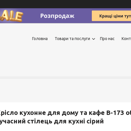
Головна
Товари та послуги
Про нас
Конт
рісло кухонне для дому та кафе В-173 о
учасний стілець для кухні сірий