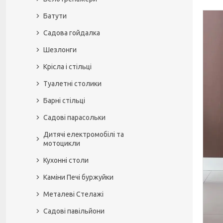
Батути
Садова гойдалка
Шезлонги
Крісла і стільці
Туалетні столики
Барні стільці
Садові парасольки
Дитячі електромобілі та
мотоцикли
Кухонні столи
Каміни Печі буржуйки
Металеві Стелажі
Садові павільйони