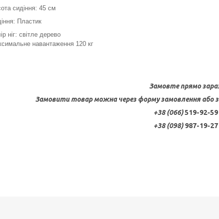
ота сидіння: 45 см
іння: Пластик
ір ніг: світле дерево
симальне навантаження 120 кг
Замовте прямо зара
Замовити товар можна через форму замовлення або 
+38 (066)
519-92-59
+38 (098)
987-19-27