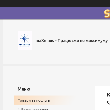
maXemus - Працюємо по максимуму
К
Товари та послуги
с
Велотренажери