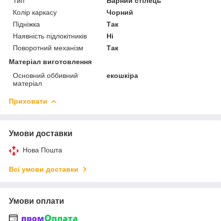
Тип
Барний стілець
Колір каркасу
Чорний
Підніжка
Так
Наявність підлокітників
Ні
Поворотний механізм
Так
Матеріал виготовлення
Основний оббивний
екошкіра
матеріал
Приховати
Умови доставки
Нова Пошта
Всі умови доставки
Умови оплати