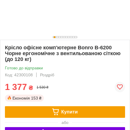
Крісло офісне комп'ютерне Bonro B-6200
Чорне ергономічне з вентильованою сіткою
(до 120 кг)
Готово до відправки
Код: 42300108
Роздріб
1 377
₴
1 530 ₴
Економія
153 ₴
Купити
або