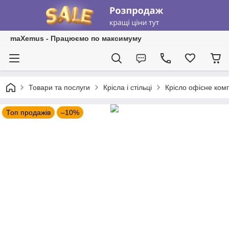
maXemus - Працюємо по максимуму
Товари та послуги
Крісла і стільці
Крісло офісне ком
Топ продажів
–10%