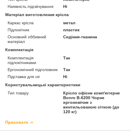
Наявність підсвічування
Ні
Матеріал виготовлення крісла
Каркас крісла
метал
Підлокітник
пластик
Основний оббивний
Сидіння-тканина
матеріал
Комплектація
Комплектація
Так
підлокітниками
Ергономічний підголовник
Так
Підставка для ніг
Ні
Користувальницькі характеристики
Тип товару
Крісло офісне комп'ютерне
Bonro B-6200 Чорне
ергономічне з
вентильованою сіткою (до
120 кг)
Приховати