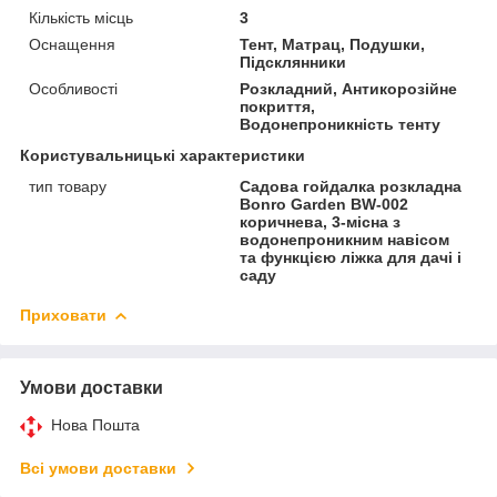
Кількість місць
3
Оснащення
Тент, Матрац, Подушки,
Підсклянники
Особливості
Розкладний, Антикорозійне
покриття,
Водонепроникність тенту
Користувальницькі характеристики
тип товару
Садова гойдалка розкладна
Bonro Garden BW-002
коричнева, 3-місна з
водонепроникним навісом
та функцією ліжка для дачі і
саду
Приховати
Умови доставки
Нова Пошта
Всі умови доставки