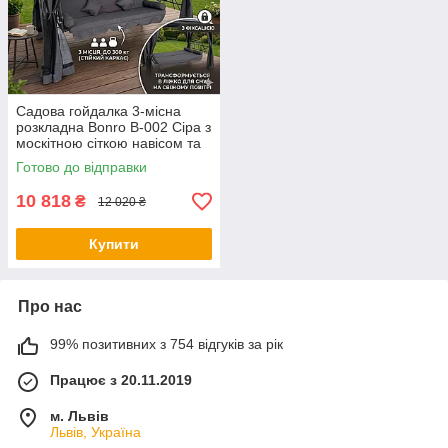
Садова гойдалка 3-місна
розкладна Bonro B-002 Сіра з
москітною сіткою навісом та
подушками (гойдалка-ліжко)
Готово до відправки
10 818
₴
12 020 ₴
Купити
Про нас
99% позитивних з 754 відгуків за рік
Працює з 20.11.2019
м. Львів
Львів, Україна