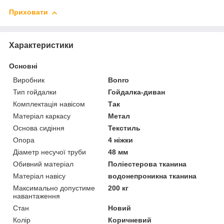
Приховати
Характеристики
Основні
Виробник
Bonro
Тип гойдалки
Гойдалка-диван
Комплектація навісом
Так
Матеріал каркасу
Метал
Основа сидіння
Текстиль
Опора
4 ніжки
Діаметр несучої труби
48 мм
Обивний матеріал
Поліестерова тканина
Матеріал навісу
водонепроникна тканина
Максимально допустиме
200 кг
навантаження
Стан
Новий
Колір
Коричневий