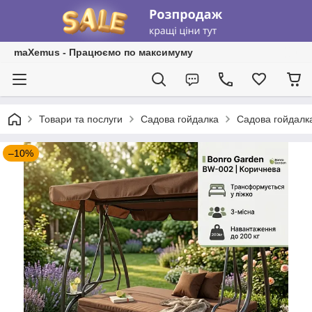
maXemus - Працюємо по максимуму
Товари та послуги
Садова гойдалка
Садова гойдалка
–10%