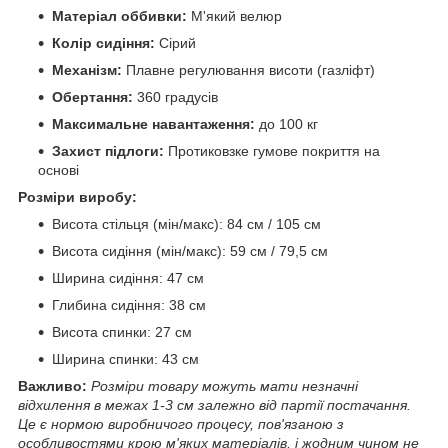
Матеріал оббивки:
М'який велюр
Колір сидіння:
Сірий
Механізм:
Плавне регулювання висоти (газліфт)
Обертання:
360 градусів
Максимальне навантаження:
до 100 кг
Захист підлоги:
Протиковзке гумове покриття на
основі
Розміри виробу:
Висота стільця (мін/макс): 84 см / 105 см
Висота сидіння (мін/макс): 59 см / 79,5 см
Ширина сидіння: 47 см
Глибина сидіння: 38 см
Висота спинки: 27 см
Ширина спинки: 43 см
Важливо:
Розміри товару можуть мати незначні
відхилення в межах 1-3 см залежно від партії постачання.
Це є нормою виробничого процесу, пов'язаною з
особливостями крою м'яких матеріалів, і жодним чином не