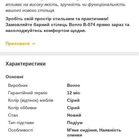
впливає на високу якість, зручність чи функціональність
вашого нового стільця.
Зробіть свій простір стильним та практичним!
Замовляйте барний стілець Bonro B-074 прямо зараз та
насолоджуйтесь комфортом щодня.
Приховати
Характеристики
Основні
Виробник
Bonro
Гарантійний термін
12 міс
Колір (відтінок) меблів
Сірий
Колір оббивки
Сірий
Стан
Новий
Тип підстави
Подіум
Особливості
М'яке сидіння, Наявність
спинки