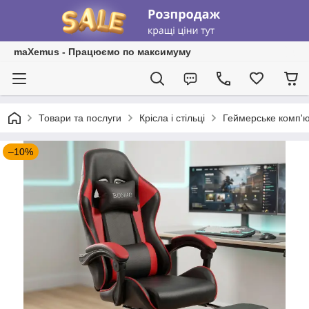
maXemus - Працюємо по максимуму
Товари та послуги
Крісла і стільці
Геймерське комп'ют
–10%