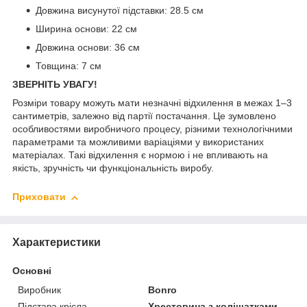
Довжина висунутої підставки: 28.5 см
Ширина основи: 22 см
Довжина основи: 36 см
Товщина: 7 см
ЗВЕРНІТЬ УВАГУ!
Розміри товару можуть мати незначні відхилення в межах 1–3
сантиметрів, залежно від партії постачання. Це зумовлено
особливостями виробничого процесу, різними технологічними
параметрами та можливими варіаціями у використаних
матеріалах. Такі відхилення є нормою і не впливають на
якість, зручність чи функціональність виробу.
Приховати
Характеристики
Основні
Виробник
Bonro
Підстава крісла
Хрестовина з коліщатками