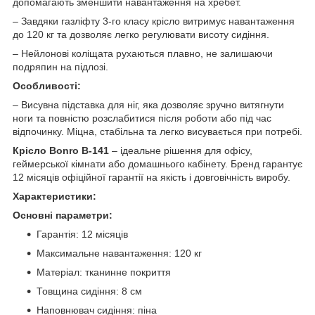
допомагають зменшити навантаження на хребет.
– Завдяки газліфту 3-го класу крісло витримує навантаження
до 120 кг та дозволяє легко регулювати висоту сидіння.
– Нейлонові коліщата рухаються плавно, не залишаючи
подряпин на підлозі.
Особливості:
– Висувна підставка для ніг, яка дозволяє зручно витягнути
ноги та повністю розслабитися після роботи або під час
відпочинку. Міцна, стабільна та легко висувається при потребі.
Крісло Bonro B-141
– ідеальне рішення для офісу,
геймерської кімнати або домашнього кабінету. Бренд гарантує
12 місяців офіційної гарантії на якість і довговічність виробу.
Характеристики:
Основні параметри:
Гарантія: 12 місяців
Максимальне навантаження: 120 кг
Матеріал: тканинне покриття
Товщина сидіння: 8 см
Наповнювач сидіння: піна