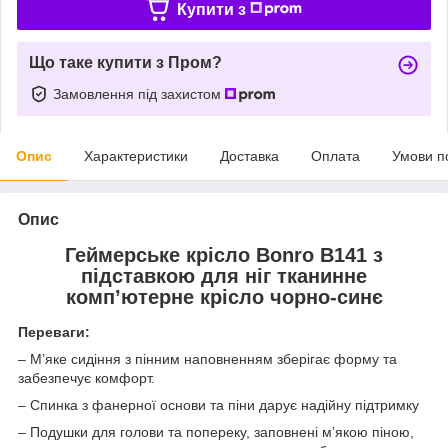
Купити з
Що таке купити з Пром?
Замовлення під захистом
Опис
Характеристики
Доставка
Оплата
Умови п
Опис
Геймерське крісло Bonro B141 з
підставкою для ніг тканинне
комп’ютерне крісло чорно-синє
Переваги:
– М’яке сидіння з пінним наповненням зберігає форму та
забезпечує комфорт.
– Спинка з фанерної основи та піни дарує надійну підтримку
– Подушки для голови та попереку, заповнені м’якою піною,