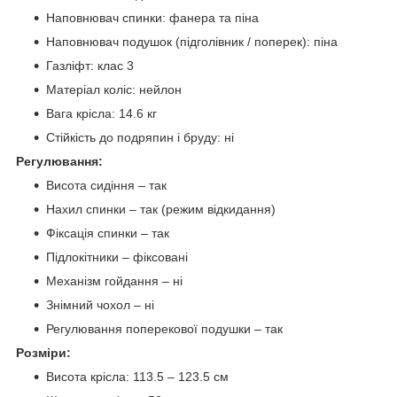
Наповнювач спинки: фанера та піна
Наповнювач подушок (підголівник / поперек): піна
Газліфт: клас 3
Матеріал коліс: нейлон
Вага крісла: 14.6 кг
Стійкість до подряпин і бруду: ні
Регулювання:
Висота сидіння – так
Нахил спинки – так (режим відкидання)
Фіксація спинки – так
Підлокітники – фіксовані
Механізм гойдання – ні
Знімний чохол – ні
Регулювання поперекової подушки – так
Розміри:
Висота крісла: 113.5 – 123.5 см