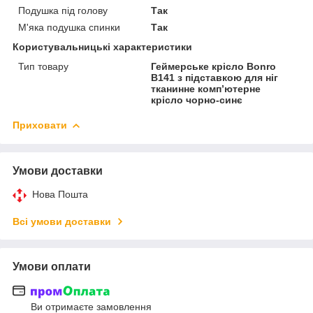
Подушка під голову
Так
М'яка подушка спинки
Так
Користувальницькі характеристики
Тип товару
Геймерське крісло Bonro
B141 з підставкою для ніг
тканинне комп’ютерне
крісло чорно-синє
Приховати
Умови доставки
Нова Пошта
Всі умови доставки
Умови оплати
Ви отримаєте замовлення