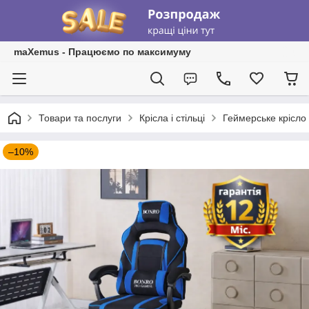
maXemus - Працюємо по максимуму
Товари та послуги
Крісла і стільці
Геймерське крісло 
–10%