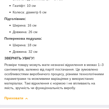
Газліфт: 10 см
Колеса: діаметр 6 см
Підголівник:
Ширина: 16 см
Довжина: 26 см
Поперекова подушка:
Ширина: 18 см
Довжина: 32 см
ЗВЕРНІТЬ УВАГУ!
Розміри товару можуть мати незначні відхилення в межах 1–3
сантиметрів, залежно від партії постачання. Це зумовлено
особливостями виробничого процесу, різними технологічними
параметрами та можливими варіаціями у використаних
матеріалах. Такі відхилення є нормою і не впливають на
якість, зручність чи функціональність виробу.
Приховати