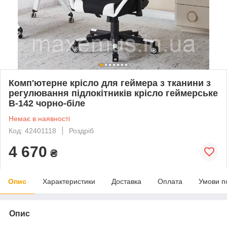
Комп'ютерне крісло для геймера з тканини з
регулювання підлокітників крісло геймерське
B-142 чорно-біле
Немає в наявності
Код: 42401118
Роздріб
4 670
₴
Опис
Характеристики
Доставка
Оплата
Умови п
Опис