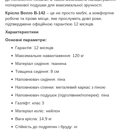
поперекової подушки для максимальної зручності.
Крісло Bonro B-142
– це не просто меблі, а комфортне
робоче та ігрове місце, яке прослужить довгі роки,
підтверджене офіційною гарантією 12 місяців.
Характеристики
Основні параметри:
Гарантія: 12 місяців
Максимальне навантаження: 120 кг
Матеріал сидіння: тканина
Товщина сидіння: 8 см
Наповнювач сидіння: піна
Наповнювач спинки: металевий каркас з піною
Наповнювач подушок (підголівник/поперек): піна
Газліфт: клас 3
Матеріал коліс: нейлон
Вага крісла: 14,9 кг
Стійкість до подряпин і бруду: ні