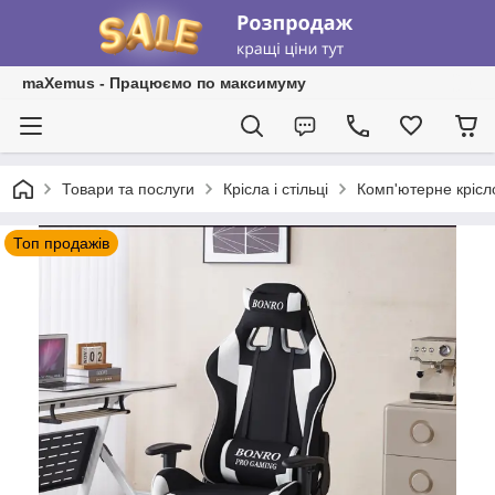
maXemus - Працюємо по максимуму
Товари та послуги
Крісла і стільці
Комп'ютерне крісло
Топ продажів