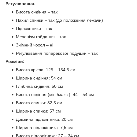
Регулювання:
Висота сидіння – так
Нахил спинки – так (до положення лежачи)
Підлокітники – так
Механізм гойдання – так
Знімний чохол – ні
Регулювання поперекової подушки – так
Розміри:
Висота крісла: 125 – 134,5 см
Ширина сидіння: 54 см
Глибина сидіння: 50 см
Висота сидіння (мін./макс.): 44 – 54 см
Висота спинки: 82,5 см
Ширина спинки: 57 см
Довжина підлокітника: 20 см
Ширина підлокітника: 7,5 см
Висота підлокітника: 27 – 34 см