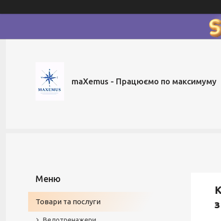
maXemus - Працюємо по максимуму
К
Товари та послуги
з
Велотренажери