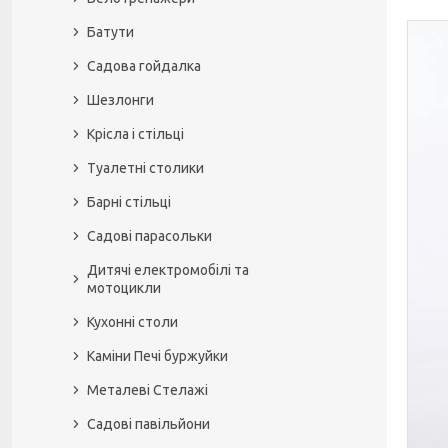
Батути
Садова гойдалка
Шезлонги
Крісла і стільці
Туалетні столики
Барні стільці
Садові парасольки
Дитячі електромобілі та
мотоцикли
Кухонні столи
Каміни Печі буржуйки
Металеві Стелажі
Садові павільйони