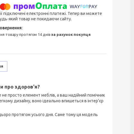
ії підключені електронні платежі. Тепер ви можете
удь-який товар не покидаючи сайту.
ння товару протягом 14 днів
за рахунок покупця
ня
и про здоров'я?
 не просто елемент меблів, а ваш надійний помічник
егкому дизайну, воно ідеально впишеться в інтер'єр
адьоро протягом усього дня. Саме тому ця модель