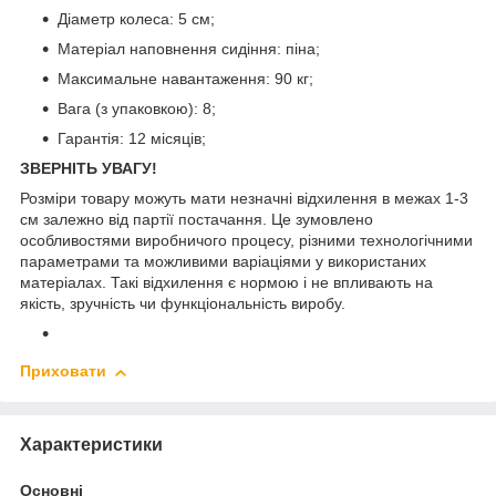
Діаметр колеса: 5 см;
Матеріал наповнення сидіння: піна;
Максимальне навантаження: 90 кг;
Вага (з упаковкою): 8;
Гарантія: 12 місяців;
ЗВЕРНІТЬ УВАГУ!
Розміри товару можуть мати незначні відхилення в межах 1-3
см залежно від партії постачання. Це зумовлено
особливостями виробничого процесу, різними технологічними
параметрами та можливими варіаціями у використаних
матеріалах. Такі відхилення є нормою і не впливають на
якість, зручність чи функціональність виробу.
Приховати
Характеристики
Основні