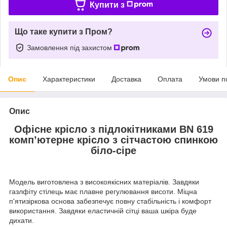
Купити з
Що таке купити з Пром?
Замовлення під захистом
Опис
Характеристики
Доставка
Оплата
Умови п
Опис
Офісне крісло з підлокітниками BN 619
комп’ютерне крісло з сітчастою спинкою
біло-сіре
Модель виготовлена з високоякісних матеріалів. Завдяки
газлфіту стілець має плавне регулювання висоти. Міцна
п'ятизіркова основа забезпечує повну стабільність і комфорт
використання. Завдяки еластичній сітці ваша шкіра буде
дихати.