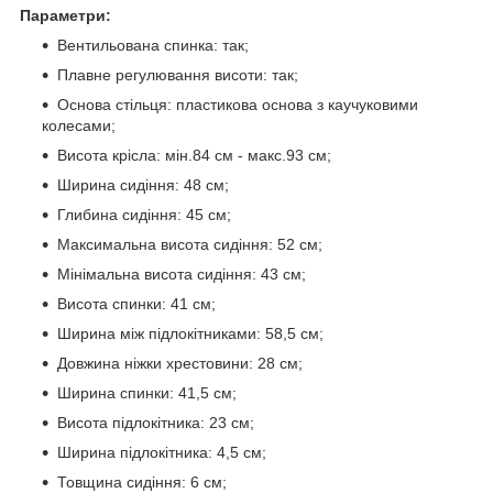
Параметри:
Вентильована спинка: так;
Плавне регулювання висоти: так;
Основа стільця: пластикова основа з каучуковими
колесами;
Висота крісла: мін.84 см - макс.93 см;
Ширина сидіння: 48 см;
Глибина сидіння: 45 см;
Максимальна висота сидіння: 52 см;
Мінімальна висота сидіння: 43 см;
Висота спинки: 41 см;
Ширина між підлокітниками: 58,5 см;
Довжина ніжки хрестовини: 28 см;
Ширина спинки: 41,5 см;
Висота підлокітника: 23 см;
Ширина підлокітника: 4,5 см;
Товщина сидіння: 6 см;