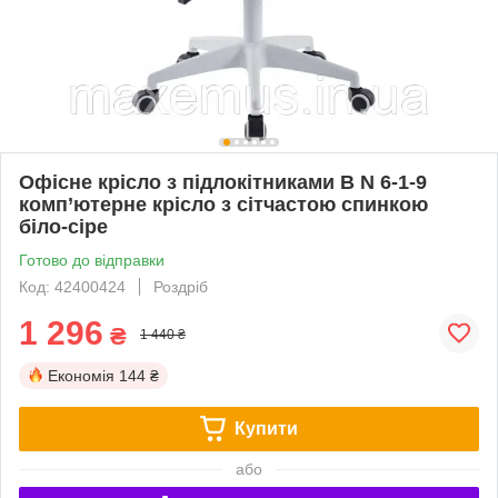
Офісне крісло з підлокітниками B N 6-1-9
комп’ютерне крісло з сітчастою спинкою
біло-сіре
Готово до відправки
Код: 42400424
Роздріб
1 296
₴
1 440 ₴
Економія
144 ₴
Купити
або