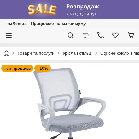
maXemus - Працюємо по максимуму
Товари та послуги
Крісла і стільці
Офісне крісло з пі
Топ продажів
–10%