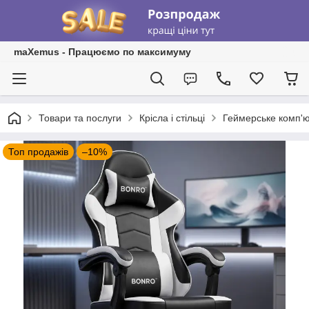
maXemus - Працюємо по максимуму
Товари та послуги
Крісла і стільці
Геймерське комп'ют
Топ продажів
–10%