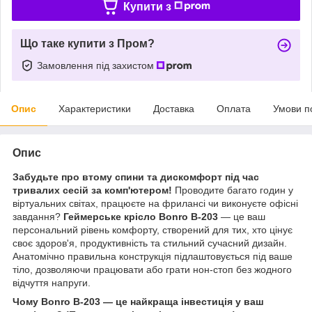
Купити з
Що таке купити з Пром?
Замовлення під захистом
Опис
Характеристики
Доставка
Оплата
Умови п
Опис
Забудьте про втому спини та дискомфорт під час
тривалих сесій за комп'ютером!
Проводите багато годин у
віртуальних світах, працюєте на фрилансі чи виконуєте офісні
завдання?
Геймерське крісло Bonro B-203
— це ваш
персональний рівень комфорту, створений для тих, хто цінує
своє здоров'я, продуктивність та стильний сучасний дизайн.
Анатомічно правильна конструкція підлаштовується під ваше
тіло, дозволяючи працювати або грати нон-стоп без жодного
відчуття напруги.
Чому Bonro B-203 — це найкраща інвестиція у ваш